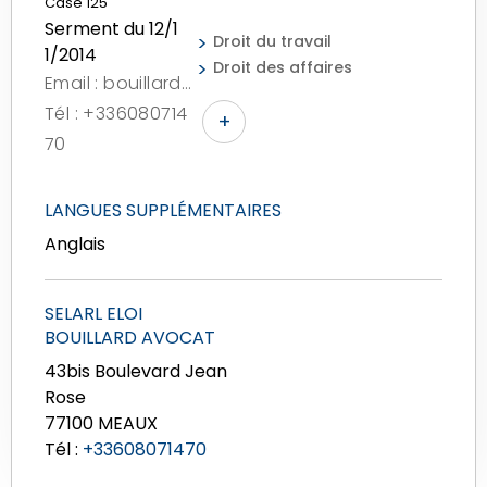
Case 125
Serment du 12/1
Droit du travail
1/2014
Droit des affaires
Email : bouillard.avocat@gmail.com
Tél : +336080714
+
70
LANGUES SUPPLÉMENTAIRES
Anglais
SELARL ELOI
BOUILLARD AVOCAT
43bis Boulevard Jean
Rose
77100 MEAUX
Tél :
+33608071470