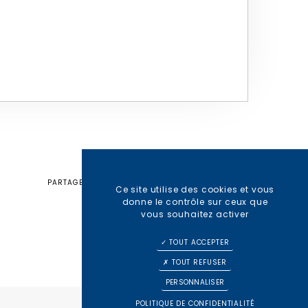
Favoris
PARTAGER
Ce site utilise des cookies et vous
donne le contrôle sur ceux que
vous souhaitez activer
TOUT ACCEPTER
TOUT REFUSER
PERSONNALISER
POLITIQUE DE CONFIDENTIALITÉ