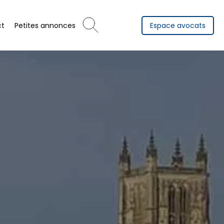
ct
Petites annonces
Espace avocats