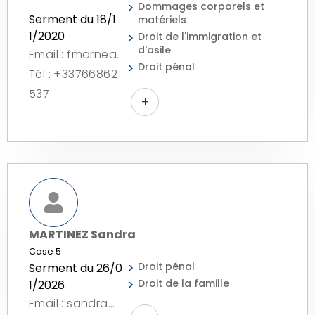
Dommages corporels et
Serment du 18/1
matériels
1/2020
Droit de l'immigration et
d'asile
Email : fmarneau.avocat@gmail.com
Droit pénal
Tél : +33766862
537
+
MARTINEZ Sandra
Case 5
Droit pénal
Serment du 26/0
Droit de la famille
1/2026
Email : sandramartinez9366@gmail.com