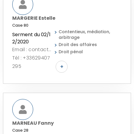
MARGERIE Estelle
Case 80
Contentieux, médiation,
Serment du 02/1
arbitrage
2/2020
Droit des affaires
Email : contact@emargerie-avocat.com
Droit pénal
Tél : +33629407
295
+
MARNEAU Fanny
Case 28