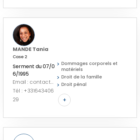
MANDE Tania
Case 2
Dommages corporels et
Serment du 07/0
matériels
6/1995
Droit de la famille
Email : contact@avocat-mande.com
Droit pénal
Tél : +331643406
29
+