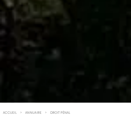
ACCUEIL
ANNUAIRE
DROIT PÉNAL